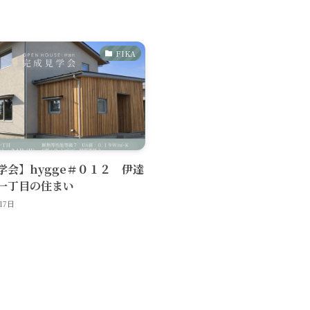
FIKA
学会】hygge＃０１２ 伊達
一丁目の住まい
17日