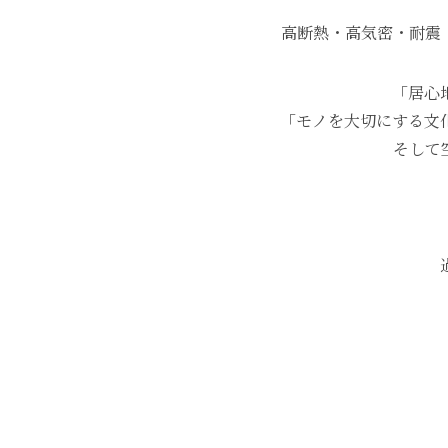
高断熱・高気密・耐震
「居心
「モノを大切にする文
そして