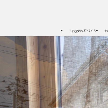
hyggeの家づくり
わ