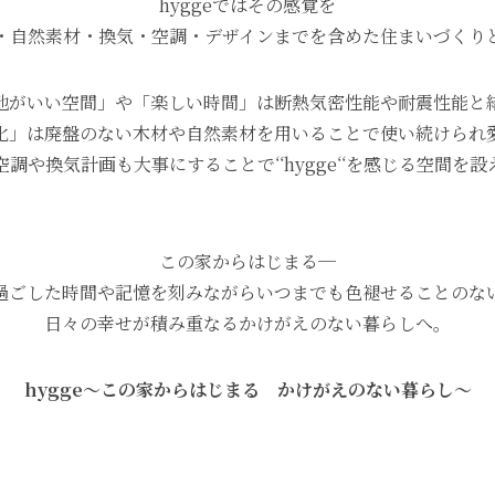
hyggeではその感覚を
・自然素材・換気・空調・デザインまでを含めた住まいづくり
地がいい空間」や「楽しい時間」は断熱気密性能や耐震性能と
化」は廃盤のない木材や自然素材を用いることで使い続けられ
空調や換気計画も大事にすることで‘‘hygge‘‘を感じる空間を設
この家からはじまる─
過ごした時間や記憶を刻みながらいつまでも色褪せることのな
日々の幸せが積み重なるかけがえのない暮らしへ。
hygge～この家からはじまる かけがえのない暮らし～