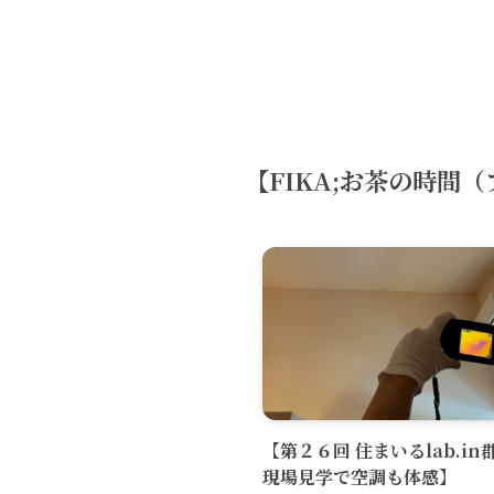
【FIKA;お茶の時間
【第２６回 住まいるlab.in
現場見学で空調も体感】