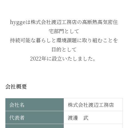
hyggeは株式会社渡辺工務店の高断熱高気密住
宅部門として

持続可能な暮らしと環境課題に取り組むことを
目的として

2022年に設立いたしました。
会社概要
会社名
株式会社渡辺工務店
代表者
渡邊 武