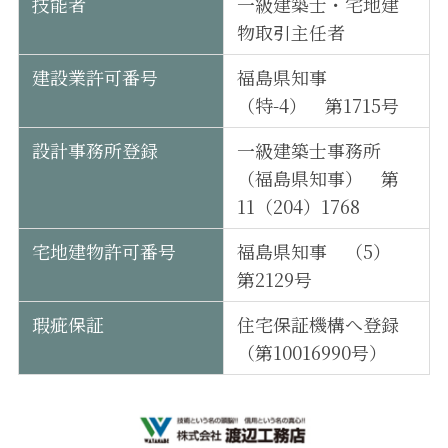
技能者
一級建築士・宅地建
物取引主任者
建設業許可番号
福島県知事
（特-4） 第1715号
設計事務所登録
一級建築士事務所
（福島県知事） 第
11（204）1768
宅地建物許可番号
福島県知事 （5）
第2129号
瑕疵保証
住宅保証機構へ登録
（第10016990号）