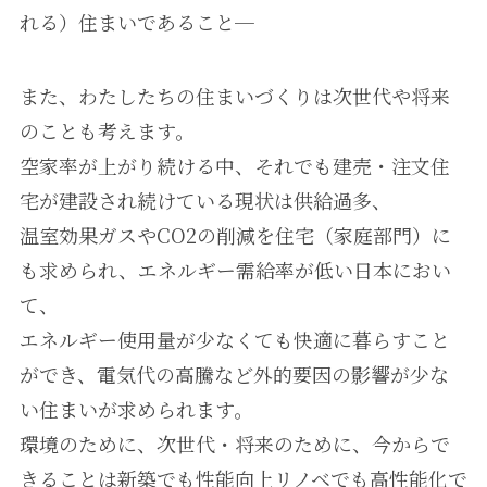
れる）住まいであること─
また、わたしたちの住まいづくりは次世代や将来
のことも考えます。
空家率が上がり続ける中、それでも建売・注文住
宅が建設され続けている現状は供給過多、
温室効果ガスやCO2の削減を住宅（家庭部門）に
も求められ、エネルギー需給率が低い日本におい
て、
エネルギー使用量が少なくても快適に暮らすこと
ができ、電気代の高騰など外的要因の影響が少な
い住まいが求められます。
環境のために、次世代・将来のために、今からで
きることは新築でも性能向上リノベでも高性能化で