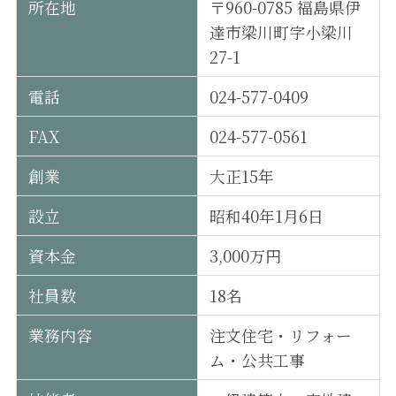
所在地
〒960-0785 福島県伊
達市梁川町字小梁川
27-1
電話
024-577-0409
FAX
024-577-0561
創業
大正15年
設立
昭和40年1月6日
資本金
3,000万円
社員数
18名
業務内容
注文住宅・リフォー
ム・公共工事