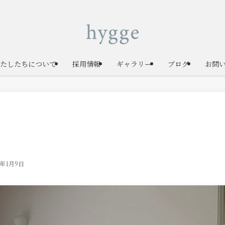
たしたちについて
採用情報
ギャラリー
ブログ
お問
6年1月9日