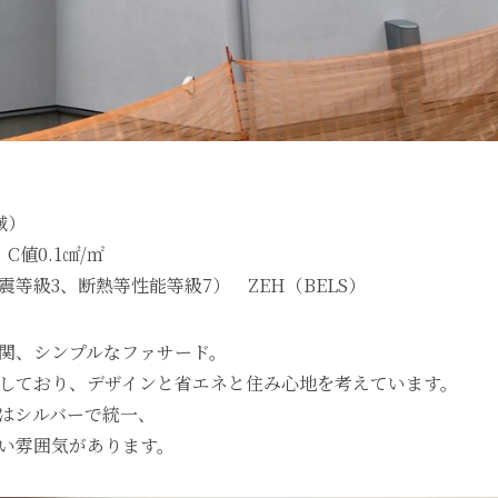
域）
K】C値0.1㎠/㎡
等級3、断熱等性能等級7） ZEH（BELS）
関、シンプルなファサード。
しており、デザインと省エネと住み心地を考えています。
はシルバーで統一、
い雰囲気があります。