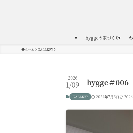
hyggeの家づくり
わ
ホーム
GALLERY
2026
hygge＃006
1/09
GALLERY
2024年7月3日
202